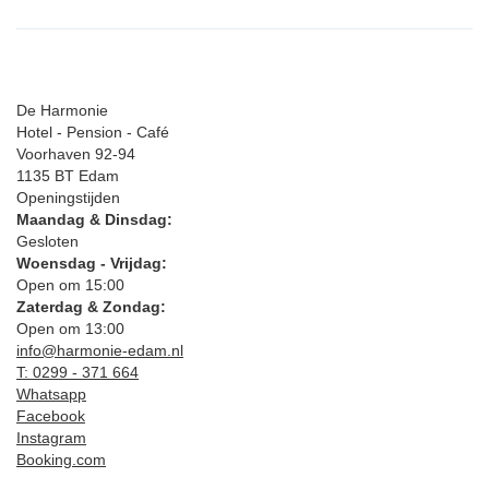
De Harmonie
Hotel - Pension - Café
Voorhaven 92-94
1135 BT Edam
Openingstijden
Maandag & Dinsdag:
Gesloten
Woensdag - Vrijdag:
Open om 15:00
Zaterdag & Zondag:
Open om 13:00
info@harmonie-edam.nl
T: 0299 - 371 664
Whatsapp
Facebook
Instagram
Booking.com