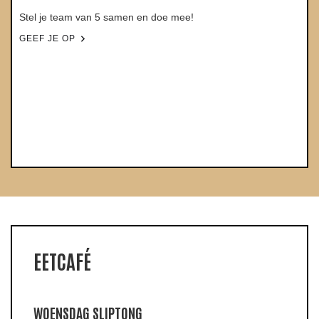
Stel je team van 5 samen en doe mee!
GEEF JE OP
EETCAFÉ
WOENSDAG SLIPTONG